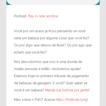
Podcast:
Play in new window
Você por um acaso já ficou pensando se você
seria um babaca por alguma coisa que você fez?
Ou por algo que deixou de fazer? Ou por ago que
acham que você fez?
Nós descobrimos que isso é uma dúvida de
muitas pessoas e então, resolvemos ajudar!
Estamos hoje no primeiro tribunal de julgamento
de babacas da garagem. E você? Quer saber se
você é um babaca?
Manda sua história pra gente!
Mais sobre o PdG? Acesse
https://linktr.ee/pdg
!