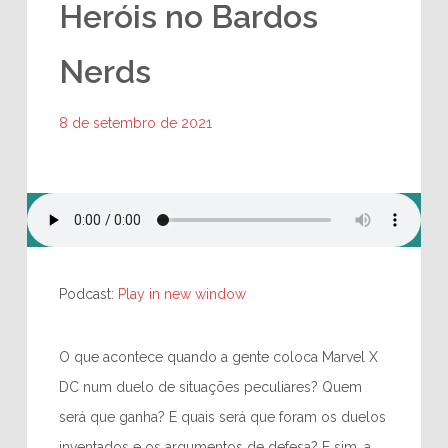
Heróis no Bardos
Nerds
8 de setembro de 2021
Podcast:
Play in new window
O que acontece quando a gente coloca Marvel X
DC num duelo de situações peculiares? Quem
será que ganha? E quais será que foram os duelos
inventados e os argumentos de defesa? E sim, a