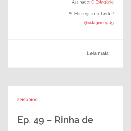
Assinado:
O Estagiário
PS: Me segue no Twitter!
@estagiariopdg
Leia mais
EPISÓDIOS
Ep. 49 – Rinha de