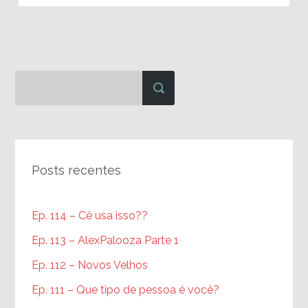
Posts recentes
Ep. 114 – Cê usa isso??
Ep. 113 – AlexPalooza Parte 1
Ep. 112 – Novos Velhos
Ep. 111 – Que tipo de pessoa é você?