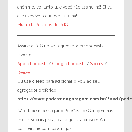
anônimo, contanto que você não assine, né! Clica
aí e escreve o que der na telha!
Mural de Recados do PdG
Assine o PdG no seu agregador de podcasts
favorito!
Apple Podcasts
/
Google Podcasts
/
Spotify
/
Deezer
Ou use o feed para adicionar o PdG ao seu
agregador preferido:
https://www.podcastdegaragem.com.br/feed/podc
Não deixem de seguir o PodCast de Garagem nas
mídias sociais pra ajudar a gente a crescer. Ah,
compartilhe com os amigos!