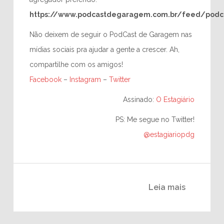
https://www.podcastdegaragem.com.br/feed/podc
Não deixem de seguir o PodCast de Garagem nas
mídias sociais pra ajudar a gente a crescer. Ah,
compartilhe com os amigos!
Facebook
–
Instagram
–
Twitter
Assinado:
O Estagiário
PS: Me segue no Twitter!
@estagiariopdg
Leia mais