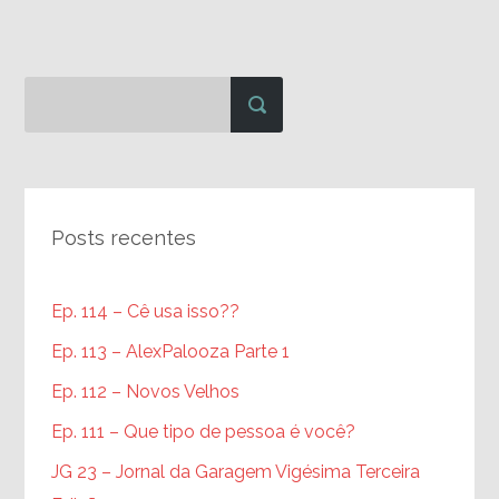
Posts recentes
Ep. 114 – Cê usa isso??
Ep. 113 – AlexPalooza Parte 1
Ep. 112 – Novos Velhos
Ep. 111 – Que tipo de pessoa é você?
JG 23 – Jornal da Garagem Vigésima Terceira