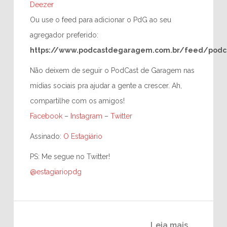
Deezer
Ou use o feed para adicionar o PdG ao seu
agregador preferido:
https://www.podcastdegaragem.com.br/feed/podc
Não deixem de seguir o PodCast de Garagem nas
mídias sociais pra ajudar a gente a crescer. Ah,
compartilhe com os amigos!
Facebook
–
Instagram
–
Twitter
Assinado:
O Estagiário
PS: Me segue no Twitter!
@estagiariopdg
Leia mais