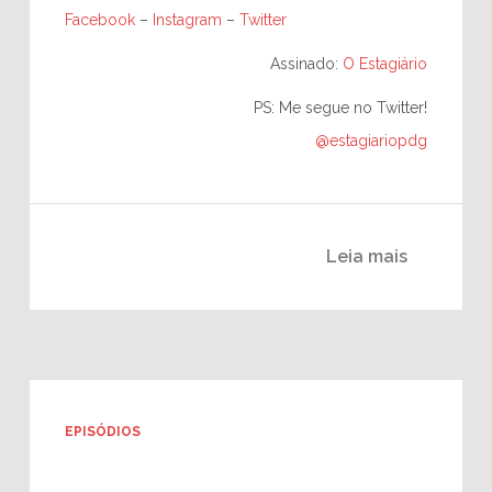
Facebook
–
Instagram
–
Twitter
Assinado:
O Estagiário
PS: Me segue no Twitter!
@estagiariopdg
Leia mais
EPISÓDIOS