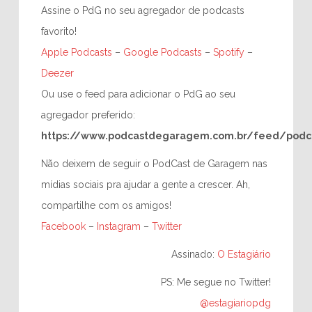
Assine o PdG no seu agregador de podcasts
favorito!
Apple Podcasts
–
Google Podcasts
–
Spotify
–
Deezer
Ou use o feed para adicionar o PdG ao seu
agregador preferido:
https://www.podcastdegaragem.com.br/feed/podc
Não deixem de seguir o PodCast de Garagem nas
mídias sociais pra ajudar a gente a crescer. Ah,
compartilhe com os amigos!
Facebook
–
Instagram
–
Twitter
Assinado:
O Estagiário
PS: Me segue no Twitter!
@estagiariopdg