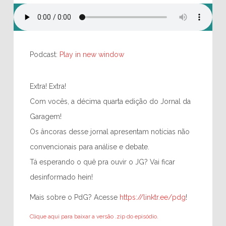
Podcast:
Play in new window
Extra! Extra!
Com vocês, a décima quarta edição do Jornal da
Garagem!
Os âncoras desse jornal apresentam notícias não
convencionais para análise e debate.
Tá esperando o quê pra ouvir o JG? Vai ficar
desinformado hein!
Mais sobre o PdG? Acesse
https://linktr.ee/pdg
!
Clique aqui para baixar a versão .zip do episódio.