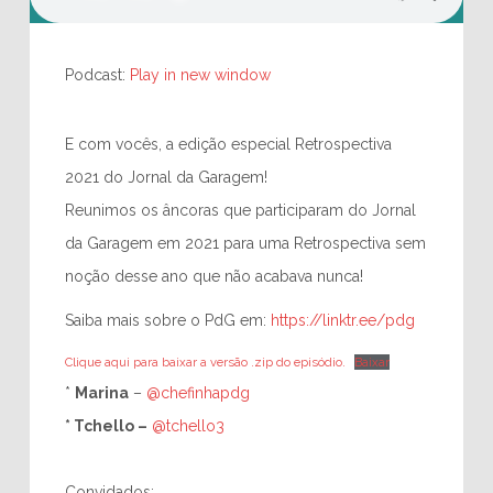
Podcast:
Play in new window
E com vocês, a edição especial Retrospectiva
2021 do Jornal da Garagem!
Reunimos os âncoras que participaram do Jornal
da Garagem em 2021 para uma Retrospectiva sem
noção desse ano que não acabava nunca!
Saiba mais sobre o PdG em:
https://linktr.ee/pdg
Clique aqui para baixar a versão .zip do episódio.
Baixar
*
Marina
–
@chefinhapdg
* Tchello –
@tchello3
Convidados: