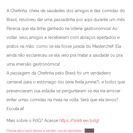
A Chefinha, cheia de saudades dos amigos e das comidas do
Brasil, resolveu dar uma passadinha por aqui durante um mês.
Parecia que ela tinha ganhado na loteria gastronômica! Ao
voltar, seus amigos a receberam com abraços apertados e
pratos na mão, como se ela fosse jurada do Masterchef. Ela
ainda não esclareceu se ela veio pra matar a saudade ou pra
uma imersão gastronômica!
A passagem da Chefinha pelo Brasil foi um verdadeiro
carnaval para o estômago (ou seria festa junina?), e todos que
presenciaram sua estadia se perguntaram se ela iria arriscar
enfiar umas comidas na mala na volta. Será que ela levou?
Escuta aí!
Mais sobre o PdG? Acesse
https://linktr.ee/pdg
!
Clique aqui para baixar a versão .zip do episódio.
Baixar