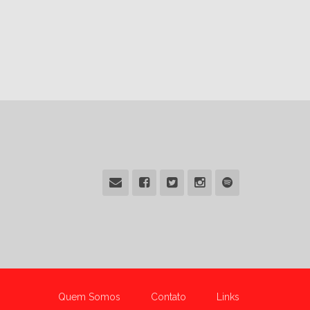
Quem Somos
Contato
Links