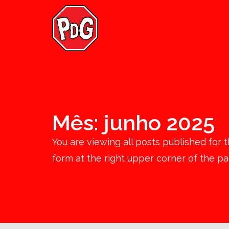
Mês:
junho 2025
You are viewing all posts published for th
form at the right upper corner of the pa