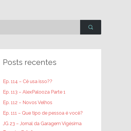
Posts recentes
Ep. 114 – Cê usa isso??
Ep. 113 – AlexPalooza Parte 1
Ep. 112 – Novos Velhos
Ep. 111 – Que tipo de pessoa é você?
JG 23 – Jornal da Garagem Vigésima