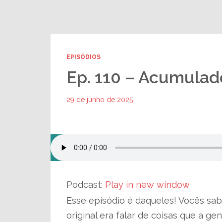
EPISÓDIOS
Ep. 110 – Acumulad
29 de junho de 2025
Podcast:
Play in new window
Esse episódio é daqueles! Vocês sab
original era falar de coisas que a g