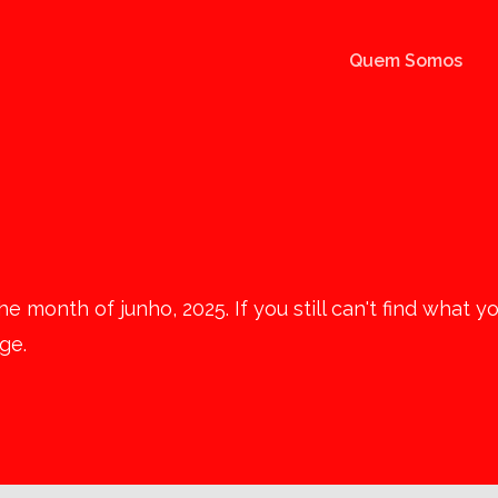
Quem Somos
e month of junho, 2025. If you still can't find what y
ge.