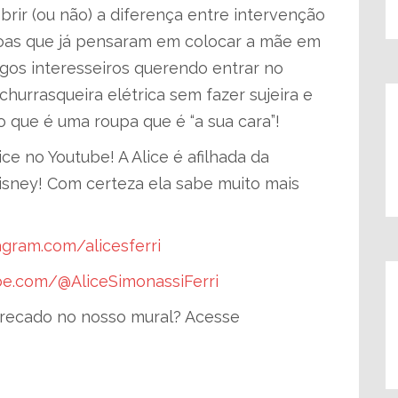
brir (ou não) a diferença entre intervenção
ssoas que já pensaram em colocar a mãe em
gos interesseiros querendo entrar no
hurrasqueira elétrica sem fazer sujeira e
 que é uma roupa que é “a sua cara”!
ce no Youtube! A Alice é afilhada da
isney! Com certeza ela sabe muito mais
agram.com/alicesferri
be.com/@AliceSimonassiFerri
recado no nosso mural? Acesse