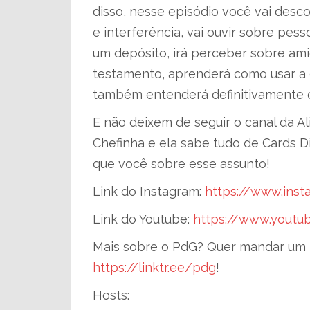
disso, nesse episódio você vai desco
e interferência, vai ouvir sobre pe
um depósito, irá perceber sobre ami
testamento, aprenderá como usar a c
também entenderá definitivamente o
E não deixem de seguir o canal da Ali
Chefinha e ela sabe tudo de Cards D
que você sobre esse assunto!
Link do Instagram:
https://www.inst
Link do Youtube:
https://www.youtu
Mais sobre o PdG? Quer mandar um 
https://linktr.ee/pdg
!
Hosts: