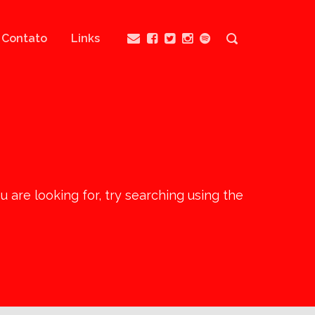
Contato
Links
ou are looking for, try searching using the