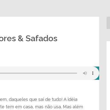
ores & Safados
em, daqueles que sai de tudo! A idéia
ente tem em casa, mas não usa. Mas além