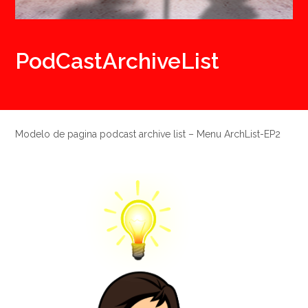
PodCastArchiveList
Modelo de pagina podcast archive list – Menu ArchList-EP2