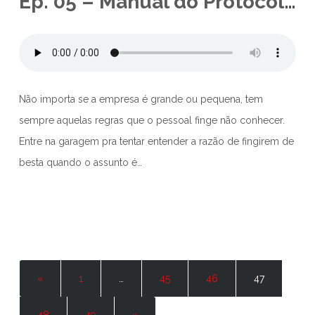
Ep. 05 – Manual do Protocolo Corporativo
Não importa se a empresa é grande ou pequena, tem
sempre aquelas regras que o pessoal finge não conhecer.
Entre na garagem pra tentar entender a razão de fingirem de
besta quando o assunto é…
«
1
…
45
46
47